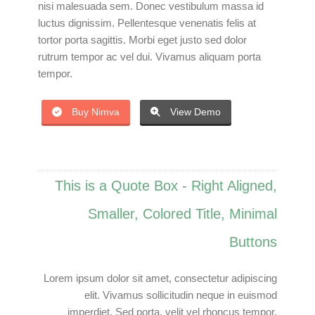
nisi malesuada sem. Donec vestibulum massa id
luctus dignissim. Pellentesque venenatis felis at
tortor porta sagittis. Morbi eget justo sed dolor
rutrum tempor ac vel dui. Vivamus aliquam porta
tempor.
Buy Nimva
View Demo
This is a Quote Box - Right Aligned,
Smaller, Colored Title, Minimal
Buttons
Lorem ipsum dolor sit amet, consectetur adipiscing
elit. Vivamus sollicitudin neque in euismod
imperdiet. Sed porta, velit vel rhoncus tempor,