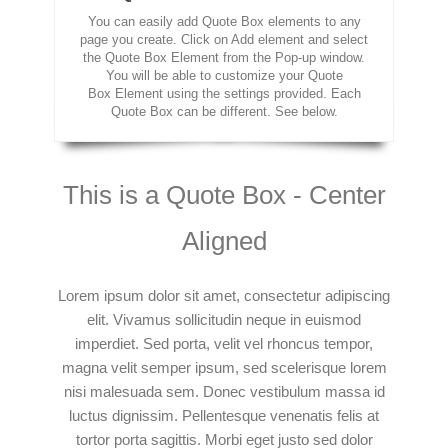
You can easily add Quote Box elements to any
page you create. Click on Add element and select
the Quote Box Element from the Pop-up window.
You will be able to customize your Quote
Box Element using the settings provided. Each
Quote Box can be different. See below.
This is a Quote Box - Center
Aligned
Lorem ipsum dolor sit amet, consectetur adipiscing
elit. Vivamus sollicitudin neque in euismod
imperdiet. Sed porta, velit vel rhoncus tempor,
magna velit semper ipsum, sed scelerisque lorem
nisi malesuada sem. Donec vestibulum massa id
luctus dignissim. Pellentesque venenatis felis at
tortor porta sagittis. Morbi eget justo sed dolor