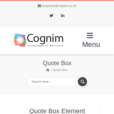
enquiries@cognim.co.uk
Twitter
LinkedIn
Menu
Quote Box
Quote Box
Quote Box Element